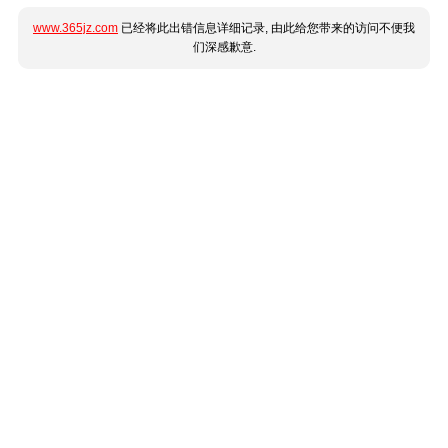
www.365jz.com
已经将此出错信息详细记录, 由此给您带来的访问不便我
们深感歉意.