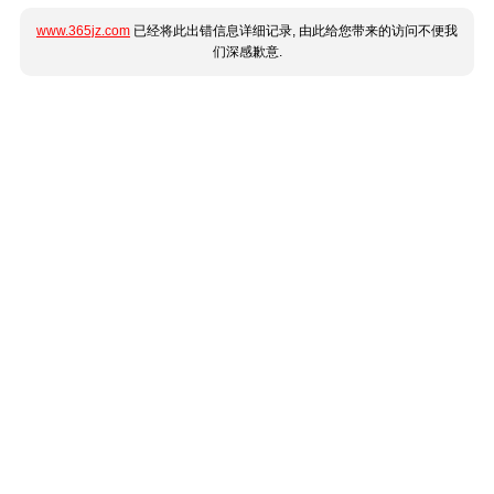
www.365jz.com
已经将此出错信息详细记录, 由此给您带来的访问不便我
们深感歉意.