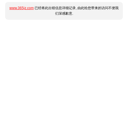
www.365jz.com
已经将此出错信息详细记录, 由此给您带来的访问不便我
们深感歉意.