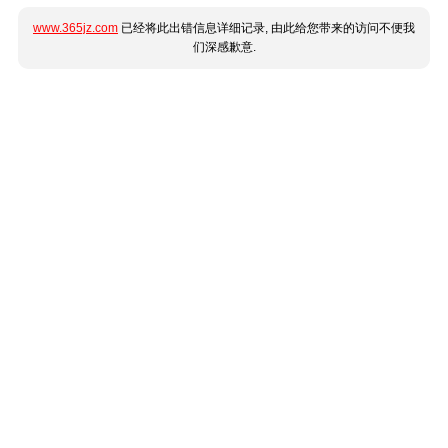
www.365jz.com
已经将此出错信息详细记录, 由此给您带来的访问不便我
们深感歉意.