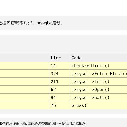
据库密码不对; 2、mysql未启动。
Line
Code
14
checkredirect()
324
jzmysql->Fetch_First(
211
jzmysql->Init()
62
jzmysql->Open()
94
jzmysql->halt()
76
break()
出错信息详细记录, 由此给您带来的访问不便我们深感歉意.