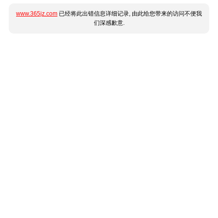
www.365jz.com
已经将此出错信息详细记录, 由此给您带来的访问不便我
们深感歉意.