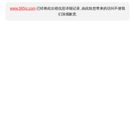
www.365jz.com
已经将此出错信息详细记录, 由此给您带来的访问不便我
们深感歉意.