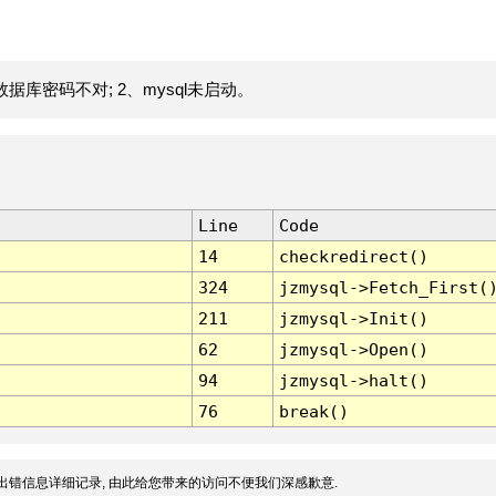
据库密码不对; 2、mysql未启动。
Line
Code
14
checkredirect()
324
jzmysql->Fetch_First(
211
jzmysql->Init()
62
jzmysql->Open()
94
jzmysql->halt()
76
break()
出错信息详细记录, 由此给您带来的访问不便我们深感歉意.