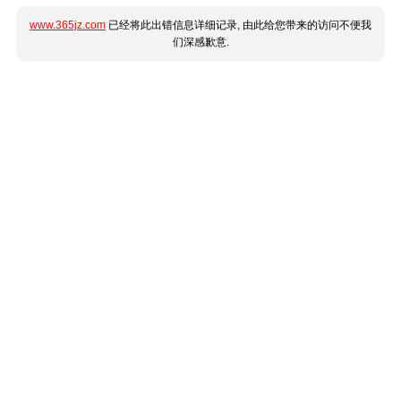
www.365jz.com
已经将此出错信息详细记录, 由此给您带来的访问不便我
们深感歉意.