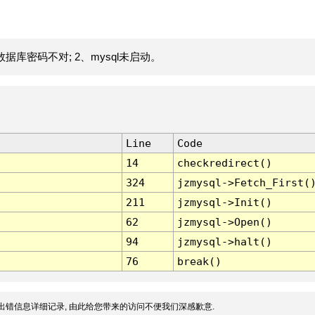
据库密码不对; 2、mysql未启动。
Line
Code
14
checkredirect()
324
jzmysql->Fetch_First(
211
jzmysql->Init()
62
jzmysql->Open()
94
jzmysql->halt()
76
break()
出错信息详细记录, 由此给您带来的访问不便我们深感歉意.