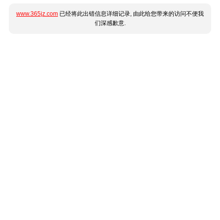
www.365jz.com
已经将此出错信息详细记录, 由此给您带来的访问不便我
们深感歉意.